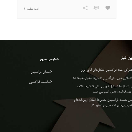
0
0
ادامه مطلب
ن اخبار
دسترسی سریع
دبیرکل جدید فراکسیون تشکل‌های اتاق ایران
اعضای فراکسیون
قتصادی بدون نقش‌آفرینی تشکل‌ها محقق نخواهد شد
اساسنامه فراکسیون
ن تشکل‌ها: تشکیل شورای عالی تشکل‌ها خلاف
و تضعیف‌کننده بخش خصوصی است
ین نشست فراکسیون تشکل‌ها: اصلاح آیین‌نامه‌ها و
میسیون‌های تخصصی در دستور کار