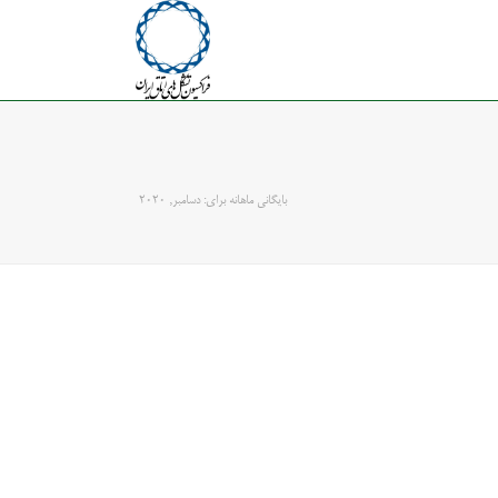
بایگانی ماهانه برای: دسامبر, 2020