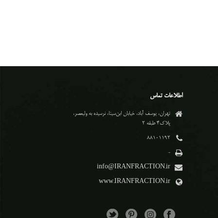
اطلاعات تماس
تهران، یوسف آباد، خیابان ابن‌سینا، نرسیده به ولیعصر،
پلاک۴ طبقه ۲
۸۸۱۰۱۱۹۲
-
info@IRANFRACTION.ir
www.IRANFRACTION.ir