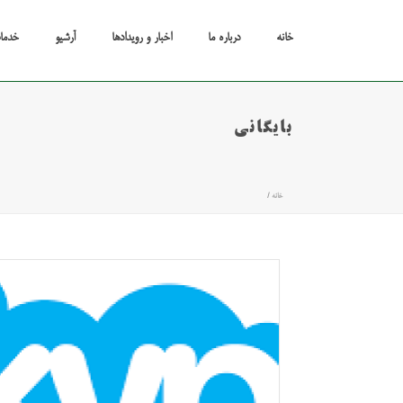
خانه
درباره ما
اخبار و رویدادها
آرشیو
خدما
بایگانی
خانه
/