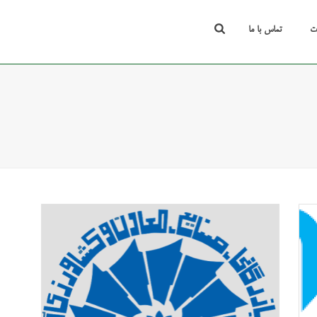
ت
تماس با ما