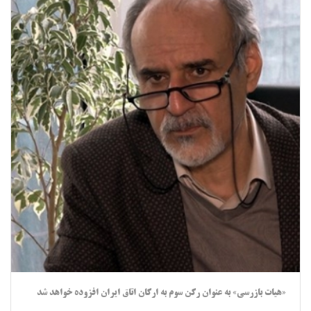
«هیات بازرسی» به عنوان رکن سوم به ارکان اتاق ایران افزوده خواهد شد