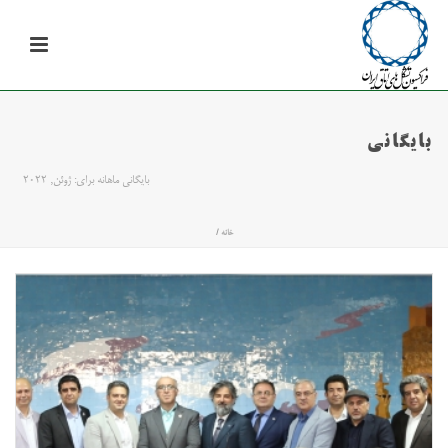
بایگانی
بایگانی ماهانه برای: ژوئن, 2022
خانه
/