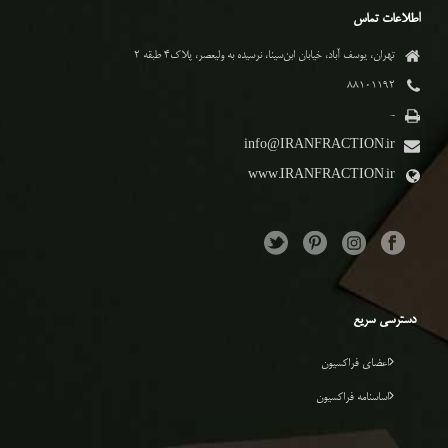
اطلاعات تماس
تهران، یوسف آباد، خیابان ابن‌سینا، نرسیده به ولیعصر، پلاک۴ طبقه ۲
۸۸۱۰۱۱۹۲
-
info@IRANFRACTION.ir
www.IRANFRACTION.ir
دسترسی سریع
اعضای فراکسیون
اساسنامه فراکسیون