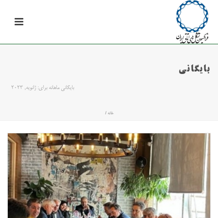
بایگانی
بایگانی ماهانه برای: ژانویه, 2023
خانه
/