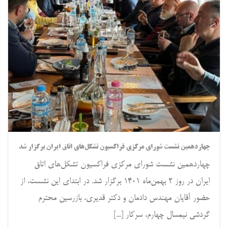
چهاردهمین نشست شورای مرکزی فراکسیون تشکل‌های اتاق ایران برگزار شد
چهاردهمین نشست شورای مرکزی فراکسیون تشکل‌های اتاق
ایران در روز ۲ بهمن‌ماه ۱۴۰۱ برگزار شد. در ابتدای این نشست، از
حضور آقایان مهندس دادمان و دکتر قدیری، بازرسین محترم
گردشی نیمسال چهارم، سرکار [...]