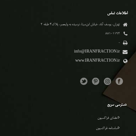
اطلاعات تماس
تهران، یوسف آباد، خیابان ابن‌سینا، نرسیده به ولیعصر، پلاک۴ طبقه ۲
۸۸۱۰۱۱۹۲
-
info@IRANFRACTION.ir
www.IRANFRACTION.ir
دسترسی سریع
اعضای فراکسیون
اساسنامه فراکسیون