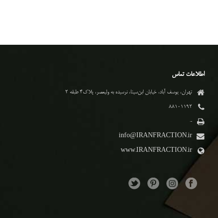
اطلاعات تماس
تهران، یوسف آباد، خیابان ابن‌سینا، نرسیده به ولیعصر، پلاک۴ طبقه ۲
۸۸۱۰۱۱۹۲
-
info@IRANFRACTION.ir
www.IRANFRACTION.ir