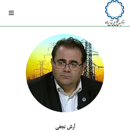
آرش نجفی