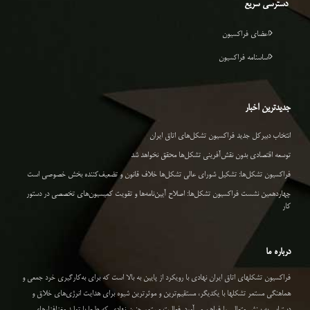
دسترسی سریع
اعضای فراکسیون
اساسنامه فراکسیون
جدیدترین اخبار
انتخاب دبیرکل جدید فراکسیون تشکل‌های اتاق ایران
توسعه اقتصادی بدون نقش‌آفرینی تشکل‌ها محقق نخواهد شد
فراکسیون تشکل‌ها: تشکیل شورای عالی تشکل‌ها خلاف قانون و تضعیف‌کننده بخش خصوصی است
چهاردهمین نشست فراکسیون تشکل‌ها: اصلاح آیین‌نامه‌ها و تقویت کمیسیون‌های تخصصی در دستور
کار
درباره ما
فراکسیون تشکلهای اتاق ایران نهادی با رویکرد از پایین به بالا است که برای به‌کارگیری خرد جمعی و
هماهنگی مستمر تشکلها با یکدیگر، مستقیم‌ترین و موثرترین شیوه برای هدایت انرژی‌های خلاق و