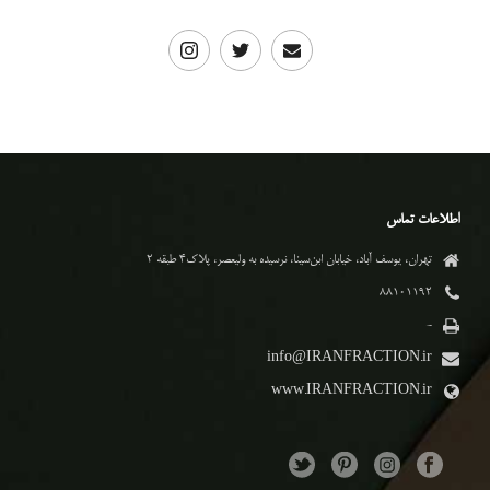
اطلاعات تماس
تهران، یوسف آباد، خیابان ابن‌سینا، نرسیده به ولیعصر، پلاک۴ طبقه ۲
۸۸۱۰۱۱۹۲
-
info@IRANFRACTION.ir
www.IRANFRACTION.ir