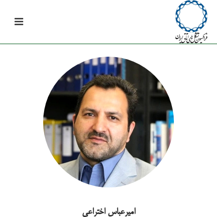
امیرعباس اختراعی