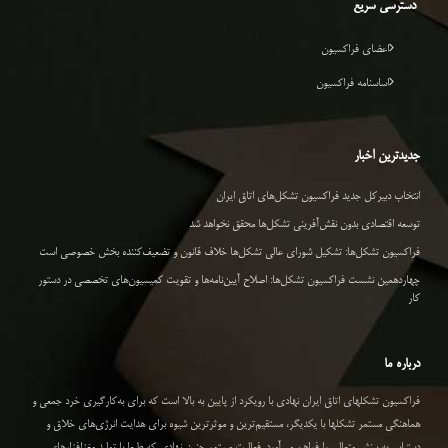
دسترسی سریع
اعضای فراکسیون
اساسنامه فراکسیون
جدیدترین اخبار
انتخاب دبیرکل جدید فراکسیون تشکل‌های اتاق ایران
توسعه اقتصادی بدون نقش‌آفرینی تشکل‌ها محقق نخواهد شد
فراکسیون تشکل‌ها: تشکیل شورای عالی تشکل‌ها خلاف قانون و تضعیف‌کننده بخش خصوصی است
چهاردهمین نشست فراکسیون تشکل‌ها: اصلاح آیین‌نامه‌ها و تقویت کمیسیون‌های تخصصی در دستور
کار
درباره ما
فراکسیون تشکلهای اتاق ایران نهادی با رویکرد از پایین به بالا است که برای به‌کارگیری خرد جمعی و
هماهنگی مستمر تشکلها با یکدیگر، مستقیم‌ترین و موثرترین شیوه برای هدایت انرژی‌های خلاق و