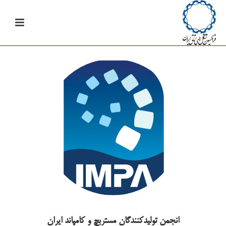
انجمن تولیدکنندگان مستربچ و کامپاند ایران