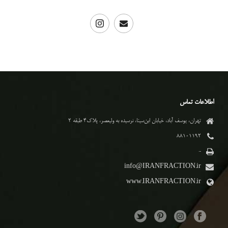
اطلاعات تماس
تهران، یوسف آباد، خیابان ابن‌سینا، نرسیده به ولیعصر، پلاک۴ طبقه ۲
۸۸۱۰۱۱۹۲
-
info@IRANFRACTION.ir
www.IRANFRACTION.ir