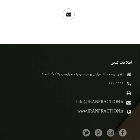
اطلاعات تماس
تهران، یوسف آباد، خیابان ابن‌سینا، نرسیده به ولیعصر، پلاک۴ طبقه ۲
۸۸۱۰۱۱۹۲
-
info@IRANFRACTION.ir
www.IRANFRACTION.ir