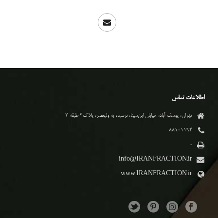
اطلاعات تماس
تهران، یوسف آباد، خیابان ابن‌سینا، نرسیده به ولیعصر، پلاک۴ طبقه ۲
۸۸۱۰۱۱۹۲
-
info@IRANFRACTION.ir
www.IRANFRACTION.ir