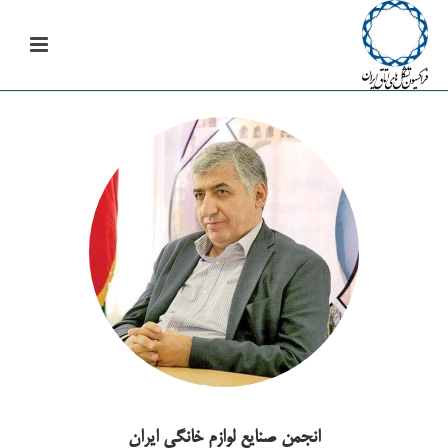
انجمن صنایع لوازم خانگی ایران