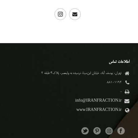
اطلاعات تماس
تهران، یوسف آباد، خیابان ابن‌سینا، نرسیده به ولیعصر، پلاک۴ طبقه ۲
۸۸۱۰۱۱۹۲
-
info@IRANFRACTION.ir
www.IRANFRACTION.ir