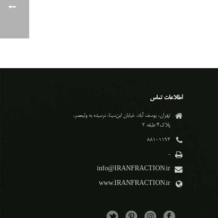
اطلاعات تماس
تهران، یوسف آباد، خیابان ابن‌سینا، نرسیده به ولیعصر،
پلاک۴ طبقه ۲
۸۸۱۰۱۱۹۲
-
info@IRANFRACTION.ir
www.IRANFRACTION.ir