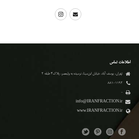
اطلاعات تماس
تهران، یوسف آباد، خیابان ابن‌سینا، نرسیده به ولیعصر، پلاک۴ طبقه ۲
۸۸۱۰۱۱۹۲
-
info@IRANFRACTION.ir
www.IRANFRACTION.ir