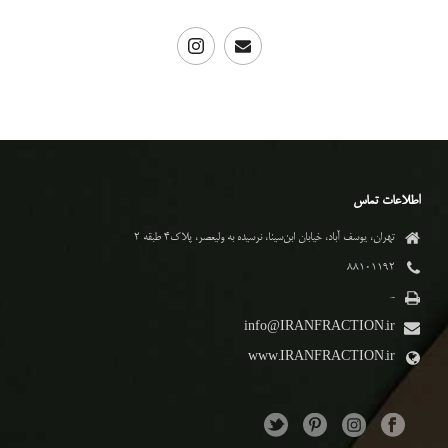
اطلاعات تماس
تهران، یوسف آباد، خیابان ابن‌سینا، نرسیده به ولیعصر، پلاک۴ طبقه ۲
۸۸۱۰۱۱۹۲
-
info@IRANFRACTION.ir
www.IRANFRACTION.ir