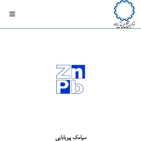
سیامک پیربابایی