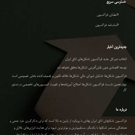
دسترسی سریع
اعضای فراکسیون
اساسنامه فراکسیون
جدیدترین اخبار
انتخاب دبیرکل جدید فراکسیون تشکل‌های اتاق ایران
توسعه اقتصادی بدون نقش‌آفرینی تشکل‌ها محقق نخواهد شد
فراکسیون تشکل‌ها: تشکیل شورای عالی تشکل‌ها خلاف قانون و تضعیف‌کننده بخش خصوصی است
چهاردهمین نشست فراکسیون تشکل‌ها: اصلاح آیین‌نامه‌ها و تقویت کمیسیون‌های تخصصی در دستور
کار
درباره ما
فراکسیون تشکلهای اتاق ایران نهادی با رویکرد از پایین به بالا است که برای به‌کارگیری خرد جمعی و
هماهنگی مستمر تشکلها با یکدیگر، مستقیم‌ترین و موثرترین شیوه برای هدایت انرژی‌های خلاق و