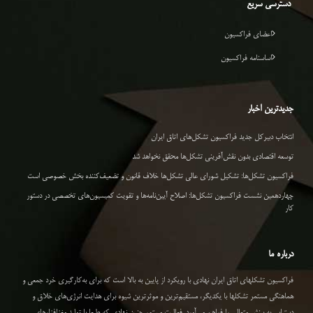
دسترسی سریع
اعضای فراکسیون
اساسنامه فراکسیون
جدیدترین اخبار
انتخاب دبیرکل جدید فراکسیون تشکل‌های اتاق ایران
توسعه اقتصادی بدون نقش‌آفرینی تشکل‌ها محقق نخواهد شد
فراکسیون تشکل‌ها: تشکیل شورای عالی تشکل‌ها خلاف قانون و تضعیف‌کننده بخش خصوصی است
چهاردهمین نشست فراکسیون تشکل‌ها: اصلاح آیین‌نامه‌ها و تقویت کمیسیون‌های تخصصی در دستور
کار
درباره ما
فراکسیون تشکلهای اتاق ایران نهادی با رویکرد از پایین به بالا است که برای به‌کارگیری خرد جمعی و
هماهنگی مستمر تشکلها با یکدیگر، مستقیم‌ترین و موثرترین شیوه برای هدایت انرژی‌های خلاق و