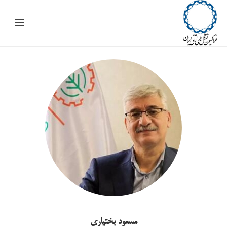
مسعود بختیاری