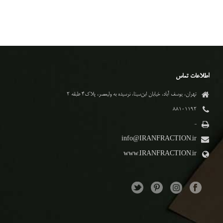
اطلاعات تماس
تهران، یوسف آباد، خیابان ابن‌سینا، نرسیده به ولیعصر، پلاک۴ طبقه ۲
۸۸۱۰۱۱۹۲
-
info@IRANFRACTION.ir
www.IRANFRACTION.ir