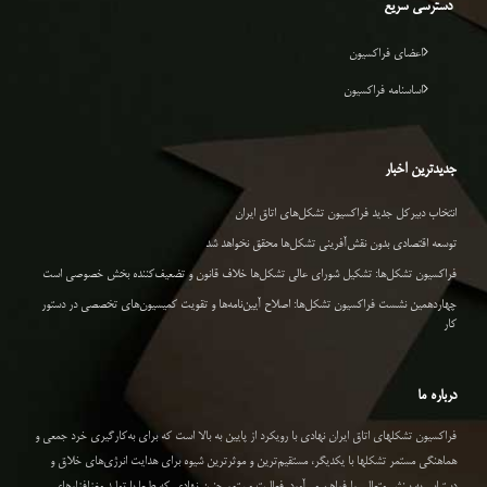
دسترسی سریع
اعضای فراکسیون
اساسنامه فراکسیون
جدیدترین اخبار
انتخاب دبیرکل جدید فراکسیون تشکل‌های اتاق ایران
توسعه اقتصادی بدون نقش‌آفرینی تشکل‌ها محقق نخواهد شد
فراکسیون تشکل‌ها: تشکیل شورای عالی تشکل‌ها خلاف قانون و تضعیف‌کننده بخش خصوصی است
چهاردهمین نشست فراکسیون تشکل‌ها: اصلاح آیین‌نامه‌ها و تقویت کمیسیون‌های تخصصی در دستور
کار
درباره ما
فراکسیون تشکلهای اتاق ایران نهادی با رویکرد از پایین به بالا است که برای به‌کارگیری خرد جمعی و
هماهنگی مستمر تشکلها با یکدیگر، مستقیم‌ترین و موثرترین شیوه برای هدایت انرژی‌های خلاق و