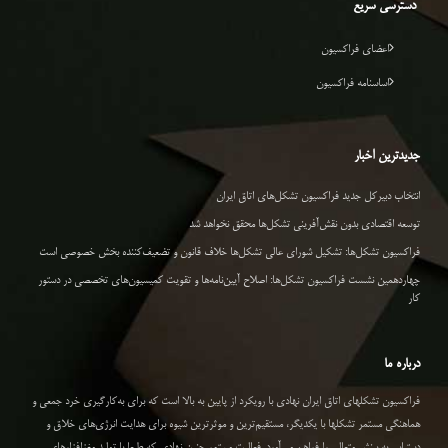
دسترسی سریع
اعضای فراکسیون
اساسنامه فراکسیون
جدیدترین اخبار
انتخاب دبیرکل جدید فراکسیون تشکل‌های اتاق ایران
توسعه اقتصادی بدون نقش‌آفرینی تشکل‌ها محقق نخواهد شد
فراکسیون تشکل‌ها: تشکیل شورای عالی تشکل‌ها خلاف قانون و تضعیف‌کننده بخش خصوصی است
چهاردهمین نشست فراکسیون تشکل‌ها: اصلاح آیین‌نامه‌ها و تقویت کمیسیون‌های تخصصی در دستور
کار
درباره ما
فراکسیون تشکلهای اتاق ایران نهادی با رویکرد از پایین به بالا است که برای به‌کارگیری خرد جمعی و
هماهنگی مستمر تشکلها با یکدیگر، مستقیم‌ترین و موثرترین شیوه برای هدایت انرژی‌های خلاق و