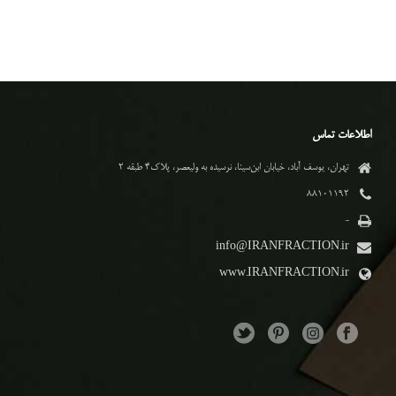
اطلاعات تماس
تهران، یوسف آباد، خیابان ابن‌سینا، نرسیده به ولیعصر، پلاک۴ طبقه ۲
۸۸۱۰۱۱۹۲
-
info@IRANFRACTION.ir
www.IRANFRACTION.ir