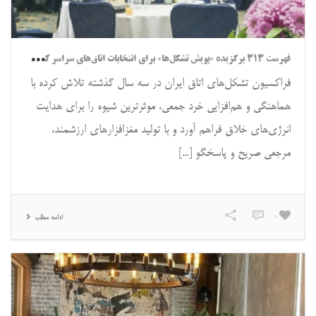
فهر
ست ۳۱۳ برگزیده «پویش تشکل‌ها» برای انتخابات اتاق‌های سراسر کشور در چهارمین گردهمایی عمومی فراکسیون رونمایی شد.
فراکسیون تشکل‌های اتاق ایران در سه سال گذشته تلاش کرده با
هماهنگی و هم‌افزایی خرد جمعی، موثرترین شیوه را برای هدایت
انرژی‌های خلاق فراهم آورد و با تولید مغزافزارهای ارزشمند،
مرجعی صریح و پاسخگو [...]
0
0
ادامه مطلب