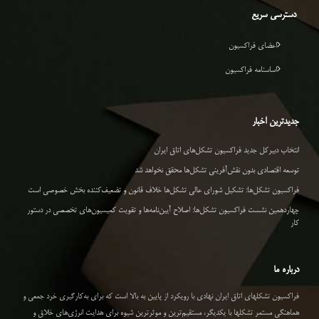
دسترسی سریع
اعضای فراکسیون
اساسنامه فراکسیون
جدیدترین اخبار
انتخاب دبیرکل جدید فراکسیون تشکل‌های اتاق ایران
توسعه اقتصادی بدون نقش‌آفرینی تشکل‌ها محقق نخواهد شد
فراکسیون تشکل‌ها: تشکیل شورای عالی تشکل‌ها خلاف قانون و تضعیف‌کننده بخش خصوصی است
چهاردهمین نشست فراکسیون تشکل‌ها: اصلاح آیین‌نامه‌ها و تقویت کمیسیون‌های تخصصی در دستور
کار
درباره ما
فراکسیون تشکلهای اتاق ایران نهادی با رویکرد از پایین به بالا است که برای به‌کارگیری خرد جمعی و
هماهنگی مستمر تشکلها با یکدیگر، مستقیم‌ترین و موثرترین شیوه برای هدایت انرژی‌های خلاق و